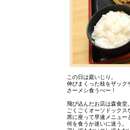
この日は庭いじり。
伸びまくった枝をザック
さーメシ食うべー！
飛び込んだお店は森食堂
ごくごくオーソドックス
席に座って早速メニュー
何を食うか迷いに迷う。