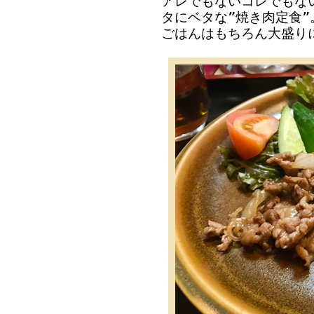
アレでもないコレでもな
タにベタな”焼き肉定食”
ごはんはもちろん大盛り