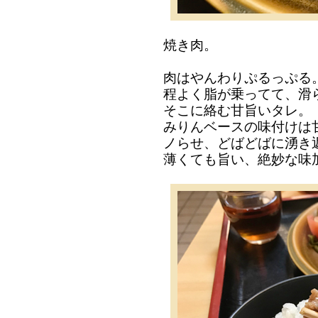
焼き肉。
肉はやんわりぷるっぷる
程よく脂が乗ってて、滑
そこに絡む甘旨いタレ。
みりんベースの味付けは
ノらせ、どばどばに湧き
薄くても旨い、絶妙な味