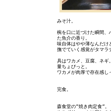
みそ汁。
椀を口に近づけた瞬間、
た魚介の香り。
味自体はやや薄なんだけ
撫でていく感覚がタマラ
具はワカメ、豆腐、ネギ
量ちょびっと。
ワカメが肉厚で存在感し
完食。
森食堂の”焼き肉定食”。