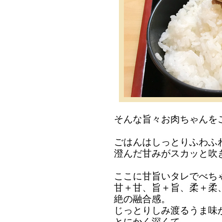
そんな旨々お肉ちゃんを
ごはんはしっとりふわふ
澄んだ甘みがスカッと吹
ここに甘旨いタレでべち
甘＋甘、旨＋旨、柔＋柔
絶の融合感。
じっとりしみ渡るうま味
とにかく深くて。