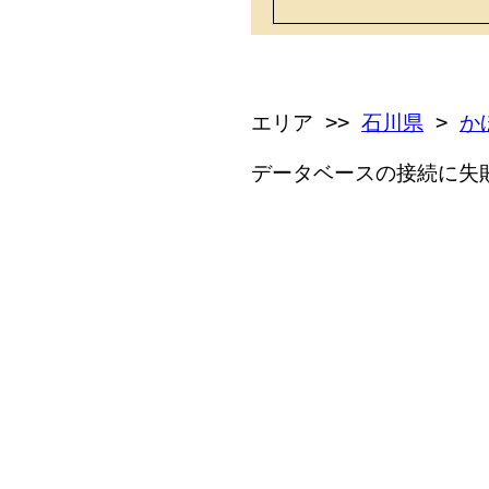
エリア >>
石川県
>
か
データベースの接続に失